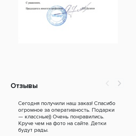
Отзывы
Сегодня получили наш заказ! Спасибо
Огр
огромное за оперативность. Подарки
под
— классные)) Очень понравились.
сле
Круче чем на фото на сайте. Детки
зак
будут рады.