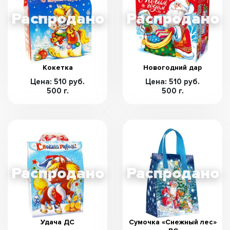
Кокетка
Новогодний дар
Цена: 510 руб.
Цена: 510 руб.
500 г.
500 г.
Удача ДС
Сумочка «Снежный лес»