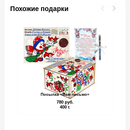
Похожие подарки
Посылка «Вам письмо»
780 руб.
400 г.