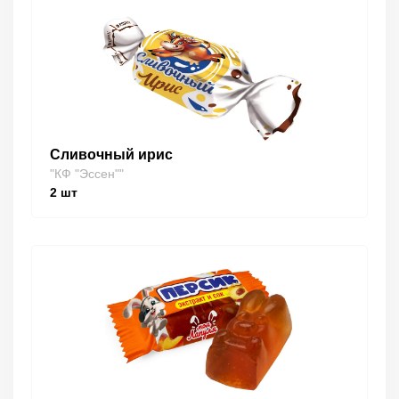
Сливочный ирис
"КФ "Эссен""
2
шт