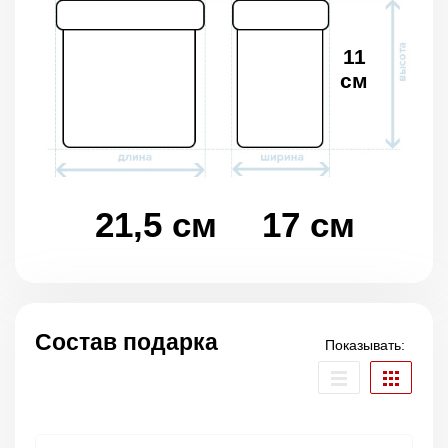
11
см
21,5 см
17 см
Состав подарка
Показывать: