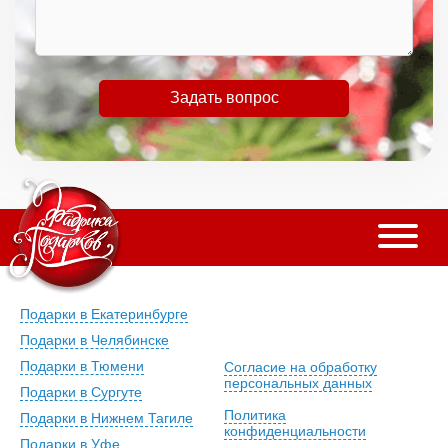
Задать вопрос
Подарки в Екатеринбурге
Подарки в Челябинске
Подарки в Тюмени
Согласие на обработку
персональных данных
Подарки в Сургуте
Политика
Подарки в Нижнем Тагиле
конфиденциальности
Подарки в Уфе