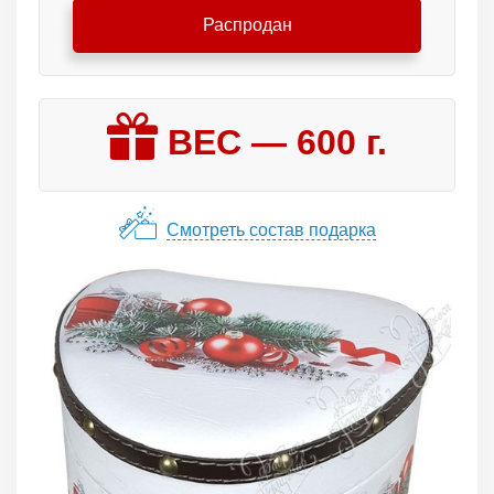
Распродан
ВЕС —
600
г.
Смотреть состав подарка