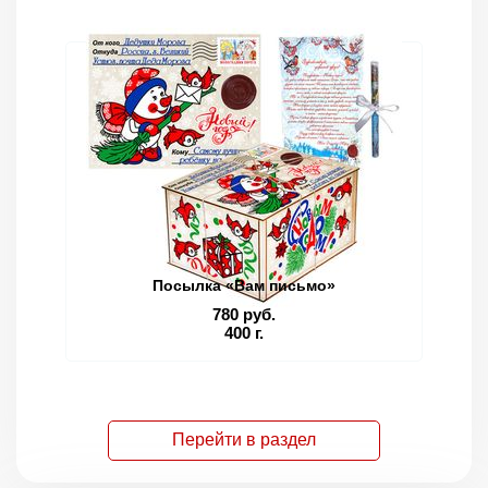
Посылка «Вам письмо»
780 руб.
400 г.
Перейти в раздел