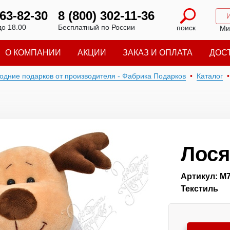
 63-82-30
8 (800) 302-11-36
до 18.00
Бесплатный по России
поиск
Ми
О КОМПАНИИ
АКЦИИ
ЗАКАЗ И ОПЛАТА
ДОС
годние подарков от производителя - Фабрика Подарков
Каталог
Лос
Артикул: М
Текстиль