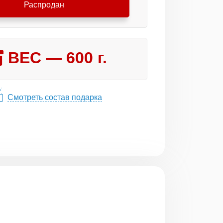
Распродан
ВЕС —
600
г.
Смотреть состав подарка