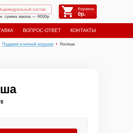
Корзина
Индивидуальный состав
0
р.
н. сумма заказа — 8000р
ТАВКА
ВОПРОС-ОТВЕТ
КОНТАКТЫ
Подарки в мягкой игрушке
Лосяша
яша
78