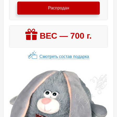
Распродан
ВЕС —
700
г.
Смотреть состав подарка