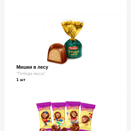
Мишки в лесу
"Победа вкуса"
1
шт