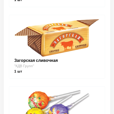
Загорская сливочная
"КДВ Групп"
1
шт