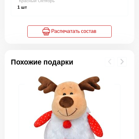
"Красный Октябрь"
1
шт
Распечатать состав
Похожие подарки