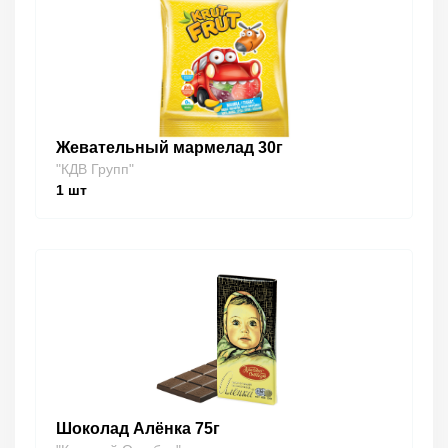
Жевательный мармелад 30г
"КДВ Групп"
1
шт
Шоколад Алёнка 75г