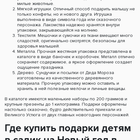
милые животные.
Мягкой игрушки. Отличный способ подарить малышу не
только конфеты, но и нового друга. Игрушка
выполнена в виде символа года или сказочного
персонажа. Лакомства надежно хранятся внутри
упаковки, закрывающейся на молнию.
Текстиля. Мешочки и сумочки из ткани вмещают много
сладостей, оригинально смотрятся, безопасны для
здоровья малышей.
Металла. Прочная жестяная упаковка представлена в
каталоге в виде баночек и коробочек. Металл отлично
сохраняет содержимое, а яркое оформление создает
ощущение праздника.
Дерево. Сундучки и посылки от Деда Мороза
изготовлены из качественного деревянного
материала. Прочную упаковку можно оставить и
хранить в ней полезные мелочи и личные вещицы.
В каталоге имеются маленькие наборы по 200 граммов и
крупные презенты до 1 килограмма. Подарки оформлены
настолько сказочно, будто действительно приехали из
Великого Устюга от двух главных новогодних персонажей.
Где купить подарки детям