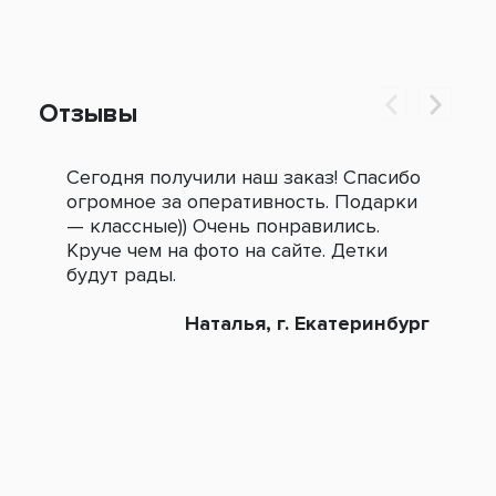
Отзывы
Сегодня получили наш заказ! Спасибо
Огр
огромное за оперативность. Подарки
под
— классные)) Очень понравились.
сле
Круче чем на фото на сайте. Детки
зак
будут рады.
Наталья, г. Екатеринбург