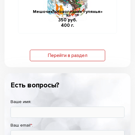
Мешочек «Новогодние гулянья»
350 руб.
400 г.
Перейти в раздел
Есть вопросы?
Ваше имя:
Ваш email
*
: