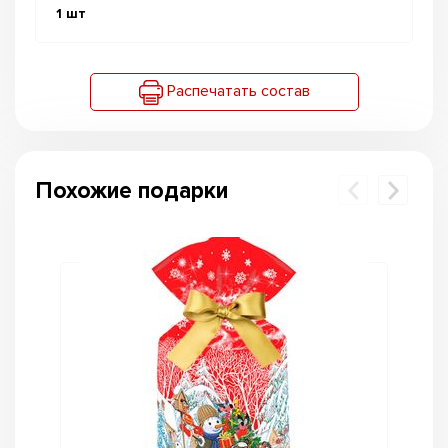
1
шт
Распечатать состав
Похожие подарки