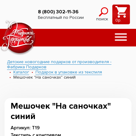
8 (800) 302-11-36
Бесплатный по России
поиск
0
р.
Детские новогодние подарков от производителя -
Фабрика Подарков
Каталог
Подарок в упаковке из текстиля
Мешочек "На саночках" синий
Мешочек "На саночках"
синий
Артикул: Т19
Текстиль с конгревом