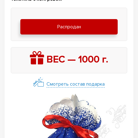
Распродан
ВЕС —
1000
г.
Смотреть состав подарка