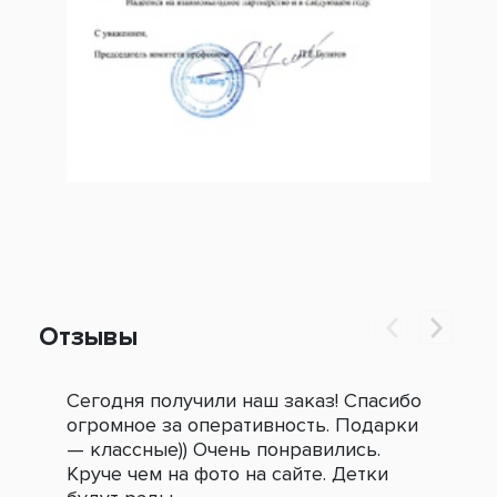
Отзывы
Сегодня получили наш заказ! Спасибо
Огр
огромное за оперативность. Подарки
под
— классные)) Очень понравились.
сле
Круче чем на фото на сайте. Детки
зак