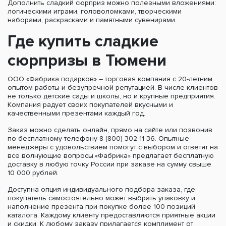
Дополнить сладкий сюрприз можно полезными вложениями:
логическими играми, головоломками, творческими
наборами, раскрасками и памятными сувенирами.
Где купить сладкие
сюрпризы в Тюмени
ООО «Фабрика подарков» – торговая компания с 20-летним
опытом работы и безупречной репутацией. В числе клиентов
не только детские сады и школы, но и крупные предприятия.
Компания радует своих покупателей вкусными и
качественными презентами каждый год.
Заказ можно сделать онлайн, прямо на сайте или позвонив
по бесплатному телефону 8 (800) 302-11-36. Опытные
менеджеры с удовольствием помогут с выбором и ответят на
все волнующие вопросы.«Фабрика» предлагает бесплатную
доставку в любую точку России при заказе на сумму свыше
10 000 рублей.
Доступна опция индивидуального подбора заказа, где
покупатель самостоятельно может выбрать упаковку и
наполнение презента при покупке более 100 позиций
каталога. Каждому клиенту предоставляются приятные акции
и скидки. К любому заказу прилагается комплимент от