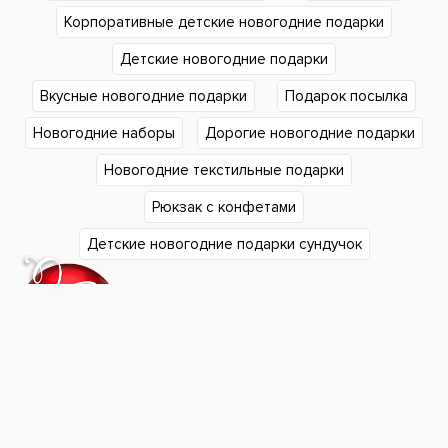
Корпоративные детские новогодние подарки
Детские новогодние подарки
Вкусные новогодние подарки
Подарок посылка
Новогодние наборы
Дорогие новогодние подарки
Новогодние текстильные подарки
Рюкзак с конфетами
Детские новогодние подарки сундучок
Подарки в Екатеринбурге
Подарки в Челябинске
Согласие на обработку
Подарки в Тюмени