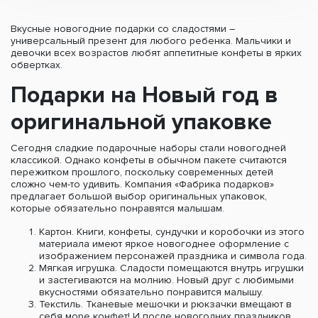
Вкусные новогодние подарки со сладостями –
универсальный презент для любого ребенка. Мальчики и
девочки всех возрастов любят аппетитные конфеты в ярких
обвертках.
Подарки на Новый год в
оригинальной упаковке
Сегодня сладкие подарочные наборы стали новогодней
классикой. Однако конфеты в обычном пакете считаются
пережитком прошлого, поскольку современных детей
сложно чем-то удивить. Компания «Фабрика подарков»
предлагает большой выбор оригинальных упаковок,
которые обязательно понравятся малышам.
Картон. Книги, конфеты, сундучки и коробочки из этого
материала имеют яркое новогоднее оформление с
изображением персонажей праздника и символа года.
Мягкая игрушка. Сладости помещаются внутрь игрушки
и застегиваются на молнию. Новый друг с любимыми
вкусностями обязательно понравится малышу.
Текстиль. Тканевые мешочки и рюкзачки вмещают в
себя море конфет! И после новогодних праздников