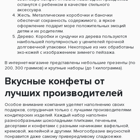
останутся с ребенком в качестве стильного
аксессуара.
Жесть. Металлические коробочки и баночки
обеспечат сохранность содержимого, а яркое
оформление подарит море положительных эмоций
детям и их родителям.
Дерево. Коробки и сундучки из дерева пользуются
наибольшей популярностью у ценителей прочной
долговечной упаковки. Некоторые из них обработаны
эко-кожей с изображением зимнего пейзажа.
В интернет-магазине представлены небольшие презенты (по
200, 300 граммов) и крупные наборы (до 1 килограмма).
Вкусные конфеты от
лучших производителей
Особое внимание компания уделяет наполнению своих
подарков, сотрудничая только с лучшими производителями
кондитерских изделий. Каждый набор наполнен
разнообразными шоколадными плитками, печеньем,
десертами и конфетами с разными начинками: вафельной,
кремовой, желейной и другими. Многообразие вкусностей
понравится даже самому привередливому сладкоежке.